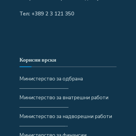
Тел: +389 2 3 121 350
Корисни врски
Министерство за одбрана
—————————–
Министерство за внатрешни работи
—————————–
Министерство за надворешни работи
—————————-
Министерство за финансии