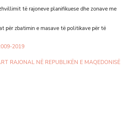
zhvillimit të rajoneve planifikuese dhe zonave me
at për zbatimin e masave të politikave për të
 2009-2019
ART RAJONAL NË REPUBLIKËN E MAQEDONISË