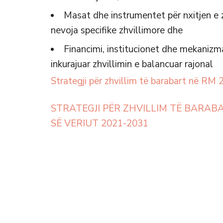
Masat dhe instrumentet për nxitjen e 
nevoja specifike zhvillimore dhe
Financimi, institucionet dhe mekanizm
inkurajuar zhvillimin e balancuar rajonal
Strategji për zhvillim të barabart në RM
STRATEGJI PËR ZHVILLIM TË BARAB
SË VERIUT 2021-2031