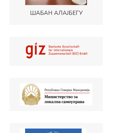
ШАБАН АЛАЈБЕГУ