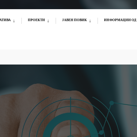
АТИВА
ПРОЕКТИ
ЈАВЕН ПОВИК
ИНФОРМАЦИИ ОД 