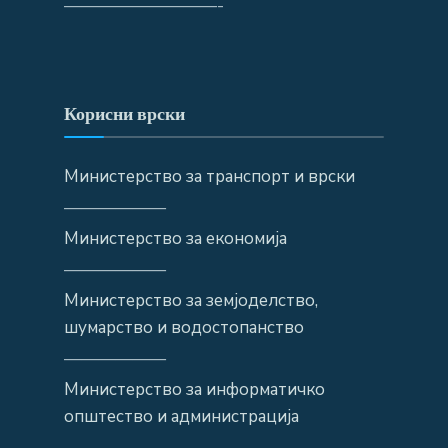
—————————-
Корисни врски
Министерство за транспорт и врски
——————
Министерство за економија
——————
Министерство за земјоделство,
шумарство и водостопанство
——————
Министерство за информатичко
општество и администрација
——————