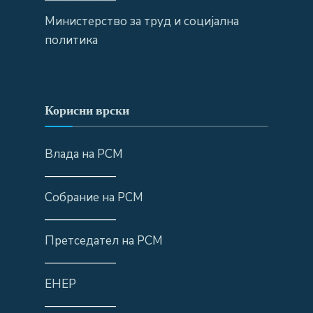
Министерство за труд и социјална
политика
Корисни врски
Влада на РСМ
——————
Собрание на РСМ
——————
Претседател на РСМ
——————
ЕНЕР
——————