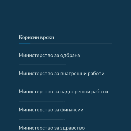
Корисни врски
Министерство за одбрана
—————————–
Министерство за внатрешни работи
—————————–
Министерство за надворешни работи
—————————-
Министерство за финансии
—————————-
Министерство за здравство