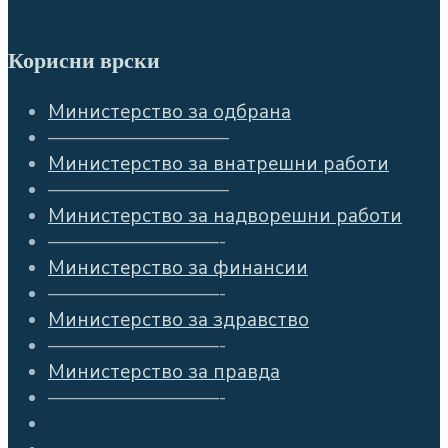
Корисни врски
Министерство за одбрана
—————————–
Министерство за внатрешни работи
—————————–
Министерство за надворешни работи
—————————-
Министерство за финансии
—————————-
Министерство за здравство
—————————-
Министерство за правда
—————————-