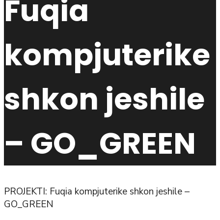
Fuqia
kompjuterike
shkon jeshile
– GO_GREEN
PROJEKTI: Fuqia kompjuterike shkon jeshile –
GO_GREEN