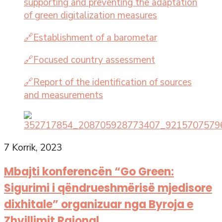
supporting and preventing the adaptation
of green digitalization measures
🔗Establishment of a barometar
🔗Focused country assessment
🔗Report of the identification of sources
and measurements
7 Korrik, 2023
Mbajti konferencën “Go Green:
Sigurimi i qëndrueshmërisë mjedisore
dixhitale” organizuar nga Byroja e
Zhvillimit Rajonal