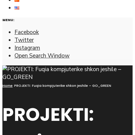
MENU:
Facebook
Twitter
Instagram
Open Search Window
Home
PROJEKTI: Fuqia kompjuterike shkon jeshile – GO_GREEN
PROJEKTI: