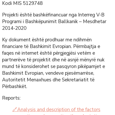
Kodi MIS 5129748
Projekti është bashkëfinancuar nga Interreg V-B
Programi i Bashkëpunimit Ballkanik – Mesdhetar
2014-2020
Ky dokument është prodhuar me ndihmën
financiare të Bashkimit Evropian. Përmbajtja e
faqes në internet është përgjegjësi vetëm e
partnerëve të projektit dhe në asnjë mënyrë nuk
mund të konsiderohet se pasqyron pikëpamjet e
Bashkimit Evropian, vendeve pjesëmarrëse,
Autoritetit Menaxhues dhe Sekretariatit të
Përbashkët.
Reports:
🔗Analysis and description of the factors