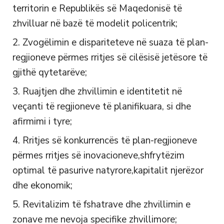
territorin e Republikës së Maqedonisë të
zhvilluar në bazë të modelit policentrik;
Zvogëlimin e dispariteteve në suaza të plan-
regjioneve përmes rritjes së cilësisë jetësore të
gjithë qytetarëve;
Ruajtjen dhe zhvillimin e identitetit në
veçanti të regjioneve të planifikuara, si dhe
afirmimi i tyre;
Rritjes së konkurrencës të plan-regjioneve
përmes rritjes së inovacioneve,shfrytëzim
optimal të pasurive natyrore,kapitalit njerëzor
dhe ekonomik;
Revitalizim të fshatrave dhe zhvillimin e
zonave me nevoja specifike zhvillimore;