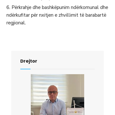
Përkrahje dhe bashkëpunim ndërkomunal dhe
ndërkufitar për nxitjen e zhvillimit të barabartë
regjional.
Drejtor