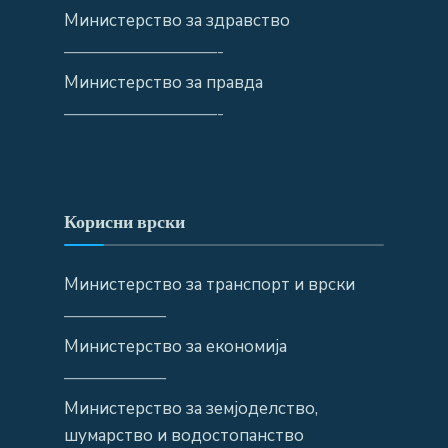
Министерство за здравство
—————————-
Министерство за правда
—————————-
Корисни врски
Министерство за транспорт и врски
——————
Министерство за економија
——————
Министерство за земјоделство,
шумарство и водостопанство