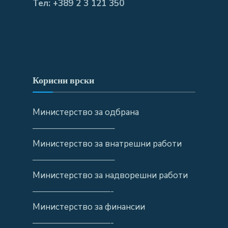
Тел: +389 2 3 121 350
Корисни врски
Министерство за одбрана
—————————–
Министерство за внатрешни работи
—————————–
Министерство за надворешни работи
—————————-
Министерство за финансии
—————————-