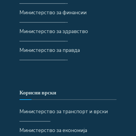
—————————-
Министерство за финансии
—————————-
Министерство за здравство
—————————-
Министерство за правда
—————————-
Корисни врски
Министерство за транспорт и врски
——————
Министерство за економија