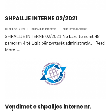
SHPALLJE INTERNE 02/2021
18 TETOR, 2021
|
SHPALLJE INTERNE
|
FILIP STOJANOSKI
SHPALLJE INTERNE 02/2021 Në bazë të nenit 48
paragrafi 4 të Ligjit për zyrtarët administrativ
...
Read
SHPALLJE
More
→
INTERNE
02/2021
Vendimet e shpalljes interne nr.