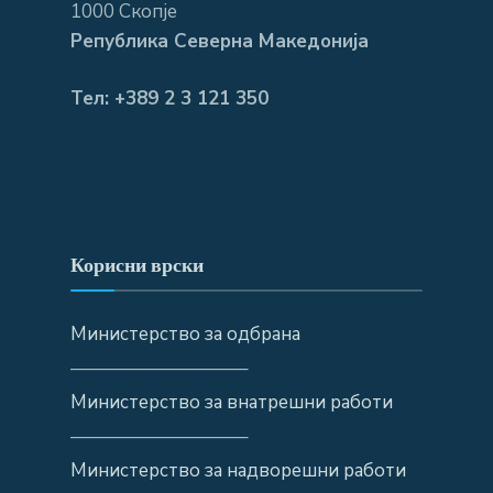
1000 Скопје
Република Северна Македонија
Тел: +389 2 3 121 350
Корисни врски
Министерство за одбрана
—————————–
Министерство за внатрешни работи
—————————–
Министерство за надворешни работи