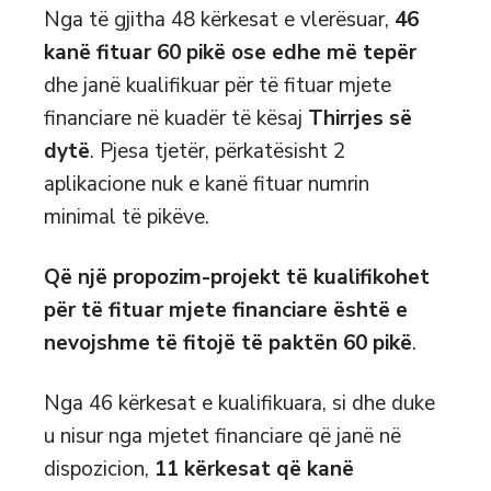
Nga të gjitha 48 kërkesat e vlerësuar,
46
kanë fituar
60
pikë ose edhe më tepër
dhe janë kualifikuar për të fituar mjete
financiare në kuadër të kësaj
Thirrjes së
dytë
. Pjesa tjetër, përkatësisht 2
aplikacione nuk e kanë fituar numrin
minimal të pikëve.
Që një propozim-projekt të kualifikohet
për të fituar mjete financiare është e
nevojshme të fitojë të paktën
60
pikë
.
Nga 46 kërkesat e kualifikuara, si dhe duke
u nisur nga mjetet financiare që janë në
dispozicion,
11
kërkesat që kanë