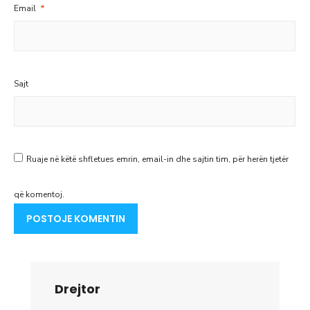
Email
*
Sajt
Ruaje në këtë shfletues emrin, email-in dhe sajtin tim, për herën tjetër
që komentoj.
Drejtor