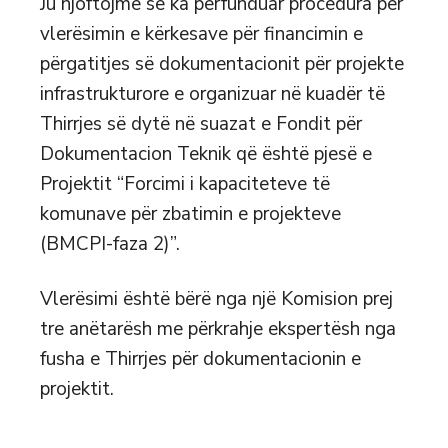
Ju njoftojmë se ka përfunduar procedura për
vlerësimin e kërkesave për financimin e
përgatitjes së dokumentacionit për projekte
infrastrukturore e organizuar në kuadër të
Thirrjes së dytë në suazat e Fondit për
Dokumentacion Teknik që është pjesë e
Projektit “Forcimi i kapaciteteve të
komunave për zbatimin e projekteve
(BMCPI-faza 2)”.
Vlerësimi është bërë nga një Komision prej
tre anëtarësh me përkrahje ekspertësh nga
fusha e Thirrjes për dokumentacionin e
projektit.