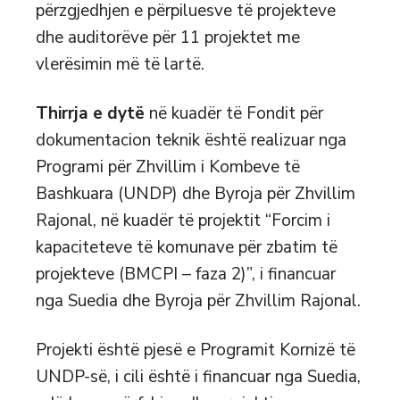
përzgjedhjen e përpiluesve të projekteve
dhe auditorëve për 11 projektet me
vlerësimin më të lartë.
Thirrja e dytë
në kuadër të Fondit për
dokumentacion teknik është realizuar nga
Programi për Zhvillim i Kombeve të
Bashkuara (UNDP) dhe Byroja për Zhvillim
Rajonal, në kuadër të projektit “Forcim i
kapaciteteve të komunave për zbatim të
projekteve (BMCPI – faza 2)”, i financuar
nga Suedia dhe Byroja për Zhvillim Rajonal.
Projekti është pjesë e Programit Kornizë të
UNDP-së, i cili është i financuar nga Suedia,