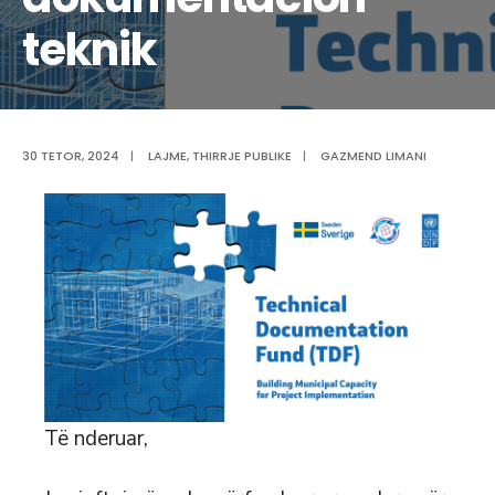
teknik
30 TETOR, 2024
|
LAJME
,
THIRRJE PUBLIKE
|
GAZMEND LIMANI
Të nderuar,