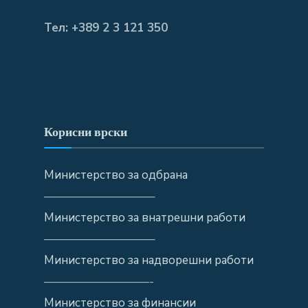
Тел: +389 2 3 121 350
Корисни врски
Министерство за одбрана
—————————–
Министерство за внатрешни работи
—————————–
Министерство за надворешни работи
—————————-
Министерство за финансии