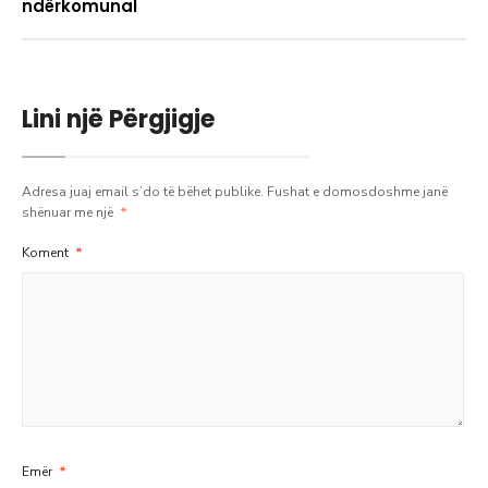
ndërkomunal
Lini një Përgjigje
Adresa juaj email s’do të bëhet publike.
Fushat e domosdoshme janë
shënuar me një
*
Koment
*
Emër
*