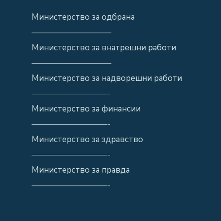
Министерство за одбрана
—————————–
Министерство за внатрешни работи
—————————–
Министерство за надворешни работи
—————————-
Министерство за финансии
—————————-
Министерство за здравство
—————————-
Министерство за правда
—————————-