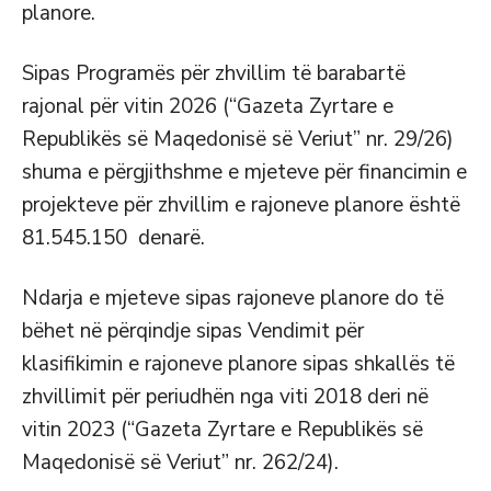
planore.
Sipas Programës për zhvillim të barabartë
rajonal për vitin 2026 (“Gazeta Zyrtare e
Republikës së Maqedonisë së Veriut” nr. 29/26)
shuma e përgjithshme e mjeteve për financimin e
projekteve për zhvillim e rajoneve planore është
81.545.150 denarë.
Ndarja e mjeteve sipas rajoneve planore do të
bëhet në përqindje sipas Vendimit për
klasifikimin e rajoneve planore sipas shkallës të
zhvillimit për periudhën nga viti 2018 deri në
vitin 2023 (“Gazeta Zyrtare e Republikës së
Maqedonisë së Veriut” nr. 262/24).