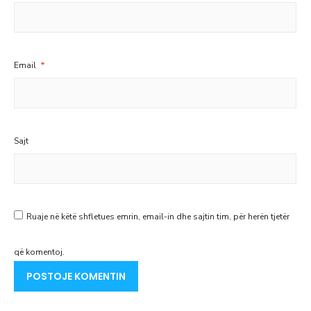
Email
*
Sajt
Ruaje në këtë shfletues emrin, email-in dhe sajtin tim, për herën tjetër
që komentoj.