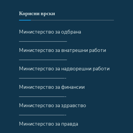
Корисни врски
Министерство за одбрана
—————————–
Министерство за внатрешни работи
—————————–
Министерство за надворешни работи
—————————-
Министерство за финансии
—————————-
Министерство за здравство
—————————-
Министерство за правда