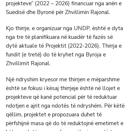
projekteve” (2022 – 2026) financuar nga anën e
Suedisë dhe Byronë për Zhvillimin Rajonal.
Kjo thirrje, e organizuar nga UNDP, është e dyta
nga tre të planifikuara në kuadër të fazës së
dytë aktuale të Projektit (2022-2026). Thirrja e
fundit (e tretë) do të kryhet nga Byroja e
Zhvillimit Rajonal.
Një ndryshim kryesor me thirrjen e mëparshme
është se fokusi i kësaj thirrjeje është në llojet e
projekteve që kanë potencial për të reduktuar
ndotjen e ajrit nga ndotës të ndryshëm. Për këtë
qëllim, projektet e propozuara duhet të
përfshijnë masa që do të reduktojnë emetimet e