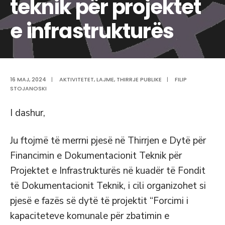
teknik për projektet
e infrastrukturës
16 MAJ, 2024
|
AKTIVITETET
,
LAJME
,
THIRRJE PUBLIKE
|
FILIP
STOJANOSKI
I dashur,
Ju ftojmë të merrni pjesë në Thirrjen e Dytë për
Financimin e Dokumentacionit Teknik për
Projektet e Infrastrukturës në kuadër të Fondit
të Dokumentacionit Teknik, i cili organizohet si
pjesë e fazës së dytë të projektit “Forcimi i
kapaciteteve komunale për zbatimin e