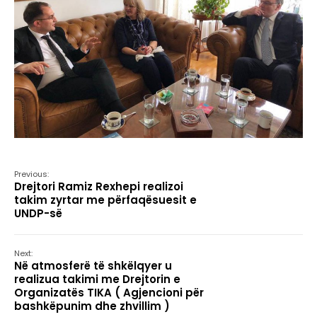
Previous:
Drejtori Ramiz Rexhepi realizoi
takim zyrtar me përfaqësuesit e
UNDP-së
Next:
Në atmosferë të shkëlqyer u
realizua takimi me Drejtorin e
Organizatës TIKA ( Agjencioni për
bashkëpunim dhe zhvillim )