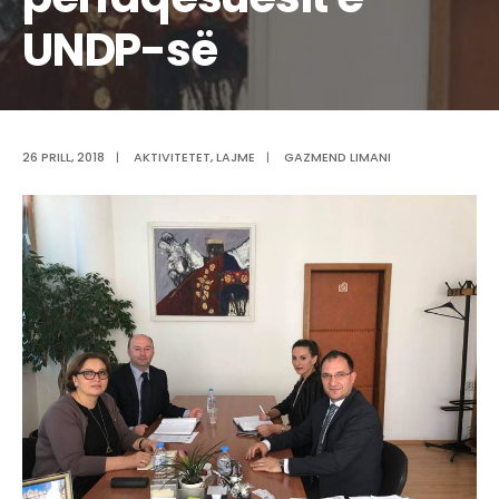
UNDP-së
26 PRILL, 2018
|
AKTIVITETET
,
LAJME
|
GAZMEND LIMANI