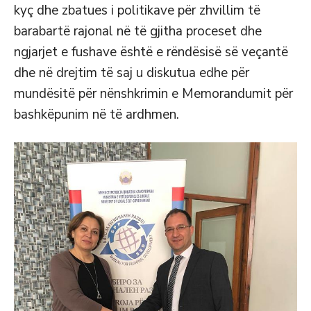
kyç dhe zbatues i politikave për zhvillim të
barabartë rajonal në të gjitha proceset dhe
ngjarjet e fushave është e rëndësisë së veçantë
dhe në drejtim të saj u diskutua edhe për
mundësitë për nënshkrimin e Memorandumit për
bashkëpunim në të ardhmen.