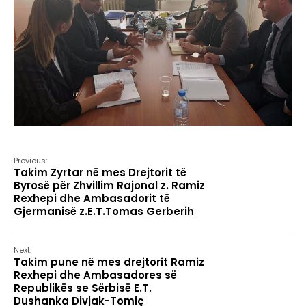
Previous:
Takim Zyrtar në mes Drejtorit të
Byrosë për Zhvillim Rajonal z. Ramiz
Rexhepi dhe Ambasadorit të
Gjermanisë z.E.T.Tomas Gerberih
Next:
Takim pune në mes drejtorit Ramiz
Rexhepi dhe Ambasadores së
Republikës se Sërbisë E.T.
Dushanka Divjak-Tomiç