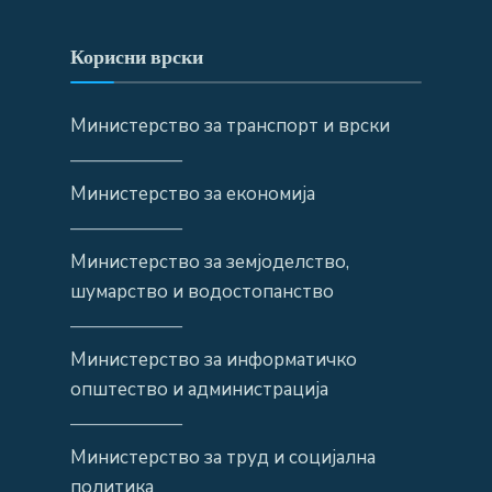
Корисни врски
Министерство за транспорт и врски
——————
Министерство за економија
——————
Министерство за земјоделство,
шумарство и водостопанство
——————
Министерство за информатичко
општество и администрација
——————
Министерство за труд и социјална
политика