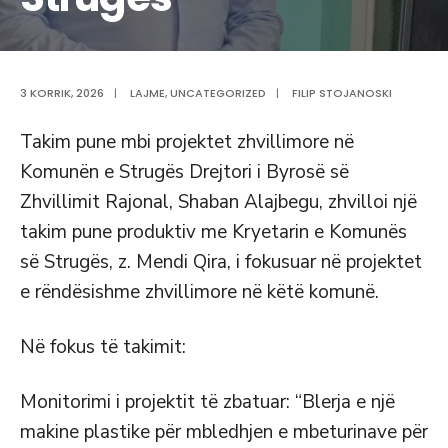
3 KORRIK, 2026
|
LAJME
,
UNCATEGORIZED
|
FILIP STOJANOSKI
Takim pune mbi projektet zhvillimore në
Komunën e Strugës Drejtori i Byrosë së
Zhvillimit Rajonal, Shaban Alajbegu, zhvilloi një
takim pune produktiv me Kryetarin e Komunës
së Strugës, z. Mendi Qira, i fokusuar në projektet
e rëndësishme zhvillimore në këtë komunë.
Në fokus të takimit:
Monitorimi i projektit të zbatuar: “Blerja e një
makine plastike për mbledhjen e mbeturinave për