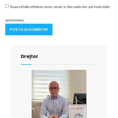
Ruaje në këtë shfletues emrin, email-in dhe sajtin tim, për herën tjetër
që komentoj.
Drejtor