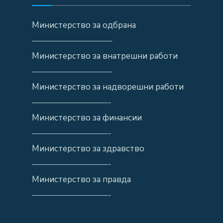
Министерство за одбрана
—————————–
Министерство за внатрешни работи
—————————–
Министерство за надворешни работи
—————————-
Министерство за финансии
—————————-
Министерство за здравство
—————————-
Министерство за правда
—————————-