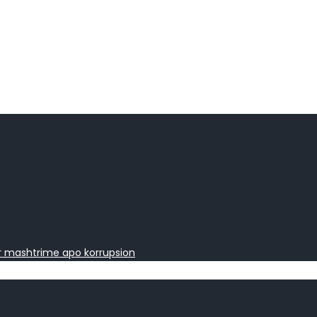
ër mashtrime apo korrupsion