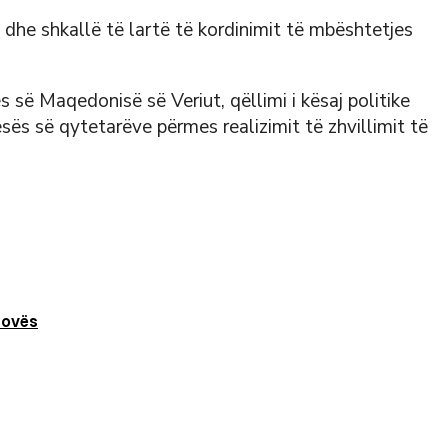
 dhe shkallë të lartë të kordinimit të mbështetjes
s së Maqedonisë së Veriut, qëllimi i kësaj politike
ësës së qytetarëve përmes realizimit të zhvillimit të
sovës