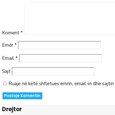
Koment
*
Emër
*
Email
*
Sajt
Ruaje në këtë shfletues emrin, email-in dhe sajtin
Drejtor