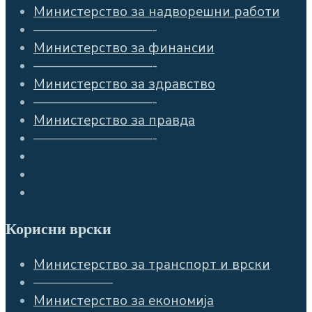
Министерство за надворешни работи
—————————-
Министерство за финансии
—————————-
Министерство за здравство
—————————-
Министерство за правда
—————————-
Корисни врски
Министерство за транспорт и врски
——————
Министерство за економија