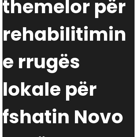
themelor për
rehabilitimin
e rrugës
lokale për
fshatin Novo