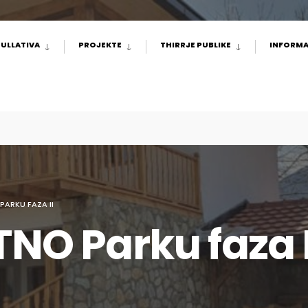
ULLATIVA
PROJEKTE
THIRRJE PUBLIKE
INFORMA
 PARKU FAZA II
TNO Parku faza I