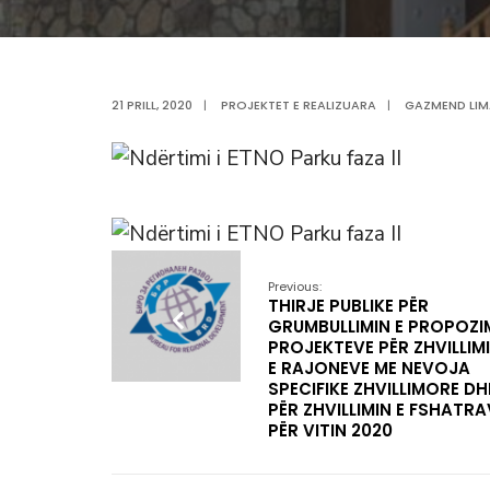
21 PRILL, 2020
|
PROJEKTET E REALIZUARA
|
GAZMEND LIM
Previous:
THIRJE PUBLIKE PËR
GRUMBULLIMIN E PROPOZI
PROJEKTEVE PËR ZHVILLIM
E RAJONEVE ME NEVOJA
SPECIFIKE ZHVILLIMORE DH
PËR ZHVILLIMIN E FSHATRA
PËR VITIN 2020