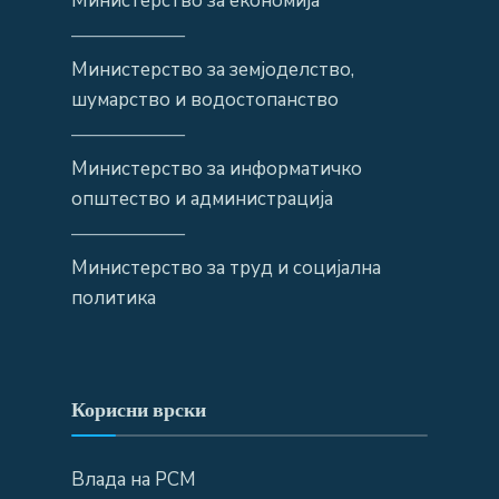
Министерство за економија
——————
Министерство за земјоделство,
шумарство и водостопанство
——————
Министерство за информатичко
општество и администрација
——————
Министерство за труд и социјална
политика
Корисни врски
Влада на РСМ