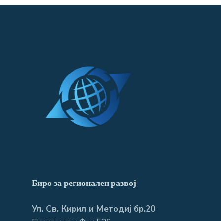
Биро за регионален развој
Ул. Св. Кирил и Методиј бр.20