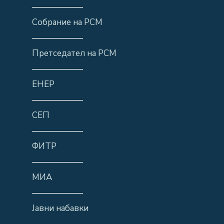
——————
Собрание на РСМ
——————
Претседател на РСМ
——————
ЕНЕР
——————
СЕП
——————
ФИТР
——————
МИА
——————
Јавни набавки