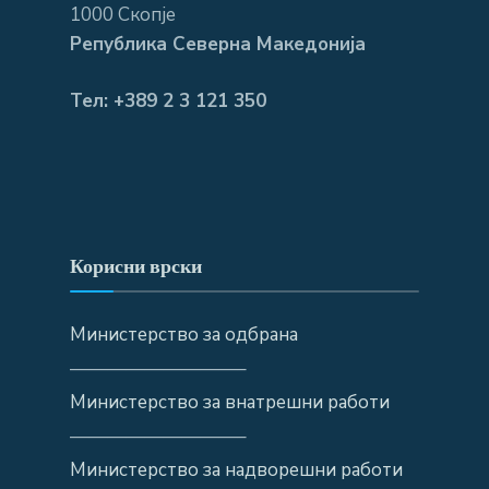
1000 Скопје
Република Северна Македонија
Тел: +389 2 3 121 350
Корисни врски
Министерство за одбрана
—————————–
Министерство за внатрешни работи
—————————–
Министерство за надворешни работи