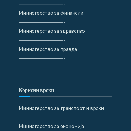
—————————-
Министерство за финансии
—————————-
Министерство за здравство
—————————-
Министерство за правда
—————————-
Корисни врски
Министерство за транспорт и врски
——————
Министерство за економија