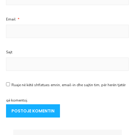
Email
*
Sajt
Ruaje në këtë shfletues emrin, email-in dhe sajtin tim, për herën tjetër
që komentoj.