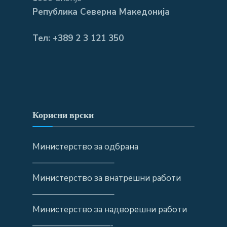
Република Северна Македонија
Тел: +389 2 3 121 350
Корисни врски
Министерство за одбрана
—————————–
Министерство за внатрешни работи
—————————–
Министерство за надворешни работи
—————————-