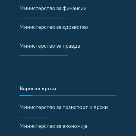
Министерство за финансии
—————————-
Министерство за здравство
—————————-
Министерство за правда
—————————-
Корисни врски
Министерство за транспорт и врски
——————
Министерство за економија
——————