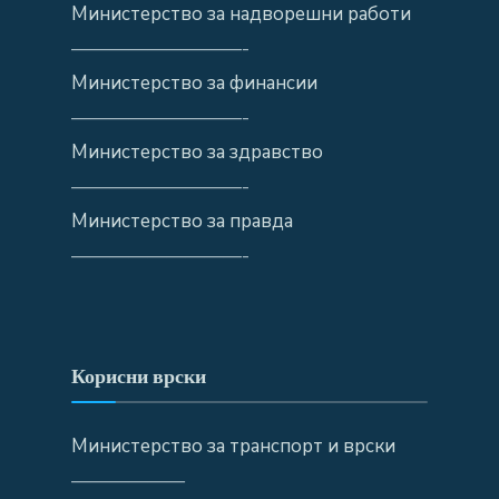
Министерство за надворешни работи
—————————-
Министерство за финансии
—————————-
Министерство за здравство
—————————-
Министерство за правда
—————————-
Корисни врски
Министерство за транспорт и врски
——————