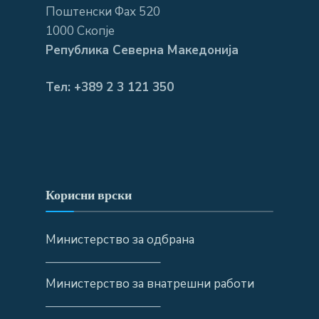
Поштенски Фах 520
1000 Скопје
Република Северна Македонија
Тел: +389 2 3 121 350
Корисни врски
Министерство за одбрана
—————————–
Министерство за внатрешни работи
—————————–