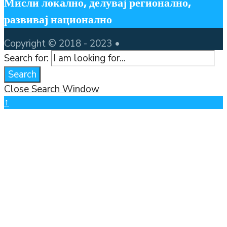
Мисли локално, делувај регионално,
развивај национално
Copyright © 2018 - 2023 •
Search for:
Search
Close Search Window
↑