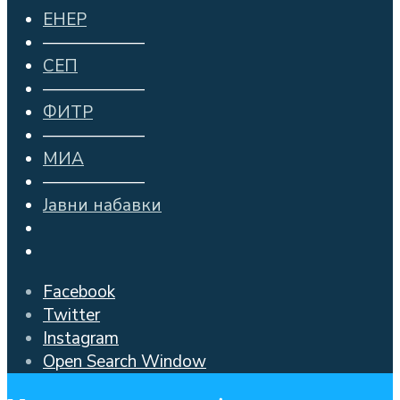
ЕНЕР
——————
СЕП
——————
ФИТР
——————
МИА
——————
Јавни набавки
Facebook
Twitter
Instagram
Open Search Window