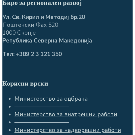
Биро за регионален развој
Ул. Св. Кирил и Методиј бр.20
Поштенски Фах 520
1000 Скопје
Република Северна Македонија
Тел: +389 2 3 121 350
Корисни врски
Министерство за одбрана
—————————–
Министерство за внатрешни работи
—————————–
Министерство за надворешни работи