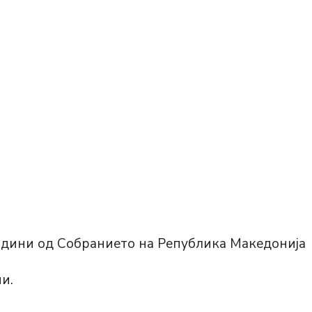
години од Собранието на Република Македонија
и.