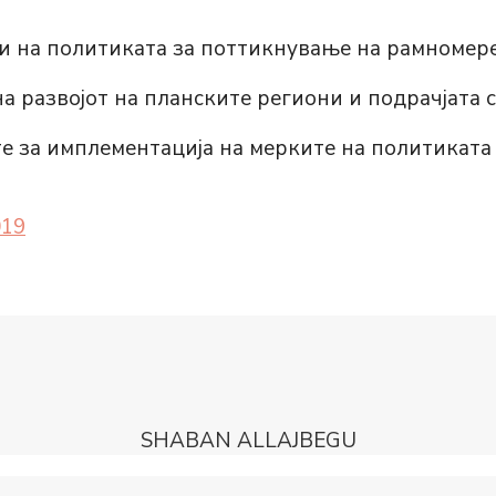
и на политиката за поттикнување на рамномере
а развојот на планските региони и подрачјата 
е за имплементација на мерките на политиката
019
SHABAN ALLAJBEGU