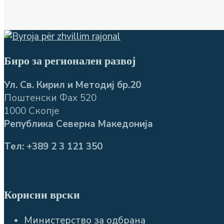
Биро за регионален развој
Ул. Св. Кирил и Методиј бр.20
Поштенски Фах 520
1000 Скопје
Република Северна Македонија
Тел: +389 2 3 121 350
Корисни врски
Министерство за одбрана