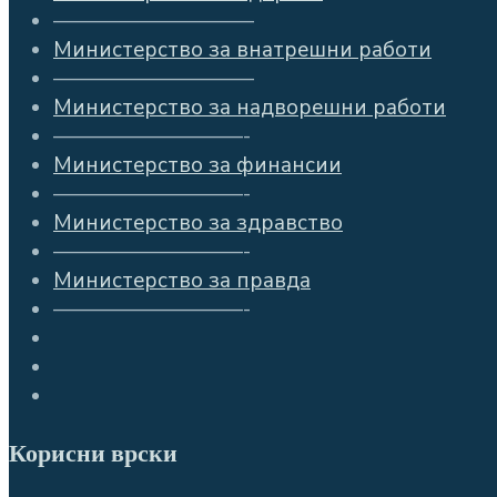
—————————–
Министерство за внатрешни работи
—————————–
Министерство за надворешни работи
—————————-
Министерство за финансии
—————————-
Министерство за здравство
—————————-
Министерство за правда
—————————-
Корисни врски