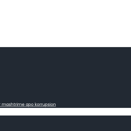
ër mashtrime apo korrupsion