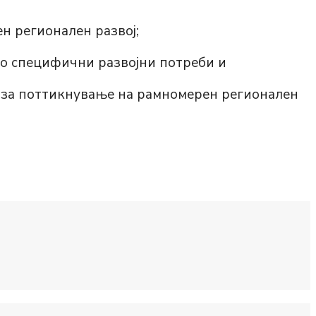
н регионален развој;
со специфични развојни потреби и
 за поттикнување на рамномерен регионален