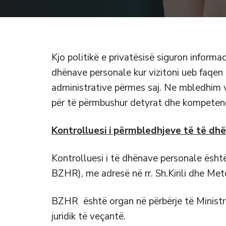
Kjo politikë e privatësisë siguron informa
dhënave personale kur vizitoni ueb faqen 
administrative përmes saj. Ne mbledhim 
për të përmbushur detyrat dhe kompetenc
Kontrolluesi i përmbledhjeve të të dh
Kontrolluesi i të dhënave personale është
BZHR), me adresë në rr. Sh.Kirili dhe Met
BZHR është organ në përbërje të Ministris
juridik të veçantë.