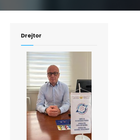
Drejtor