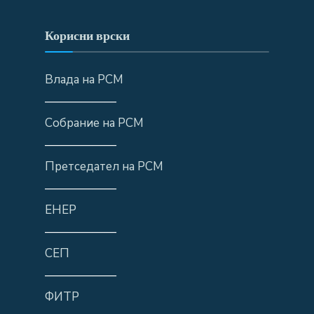
Корисни врски
Влада на РСМ
——————
Собрание на РСМ
——————
Претседател на РСМ
——————
ЕНЕР
——————
СЕП
——————
ФИТР