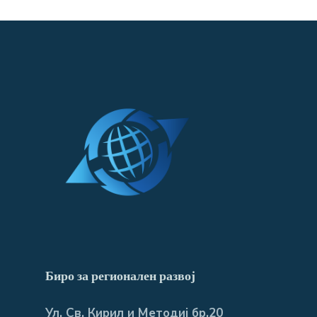
Биро за регионален развој
Ул. Св. Кирил и Методиј бр.20