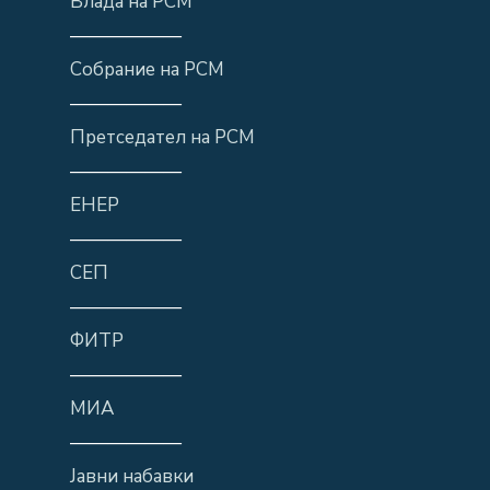
Влада на РСМ
——————
Собрание на РСМ
——————
Претседател на РСМ
——————
ЕНЕР
——————
СЕП
——————
ФИТР
——————
МИА
——————
Јавни набавки