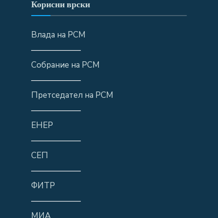
Корисни врски
Влада на РСМ
——————
Собрание на РСМ
——————
Претседател на РСМ
——————
ЕНЕР
——————
СЕП
——————
ФИТР
——————
МИА