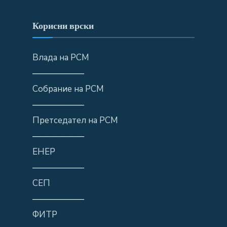
Корисни врски
Влада на РСМ
——————
Собрание на РСМ
——————
Претседател на РСМ
——————
ЕНЕР
——————
СЕП
——————
ФИТР