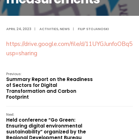
APRIL 24, 2023
|
ACTIVITIES
,
NEWS
|
FILIP STOJANOSKI
https://drive.google.com/file/d/11UYGJunfoOBq
usp=sharing
Previous:
Summary Report on the Readiness
of Sectors for Digital
Transformation and Carbon
Footprint
Next:
Held conference “Go Green:
Ensuring digital environmental
sustainability” organized by the
Regional Development Bureau