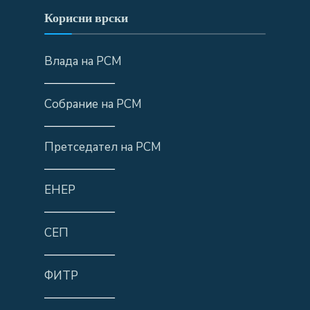
Корисни врски
Влада на РСМ
——————
Собрание на РСМ
——————
Претседател на РСМ
——————
ЕНЕР
——————
СЕП
——————
ФИТР
——————