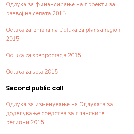
Одлука за финансирање на проекти за
развој на селата 2015
Odluka za izmena na Odluka za planski regioni
2015
Odluka za spec.podracja 2015
Odluka za sela 2015
Second public call
Oдлука за изменување на Одлуката за
доделување средства за планските
региони 2015