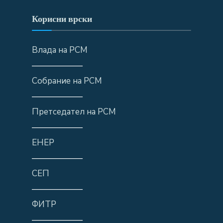
Корисни врски
Влада на РСМ
——————
Собрание на РСМ
——————
Претседател на РСМ
——————
ЕНЕР
——————
СЕП
——————
ФИТР
——————