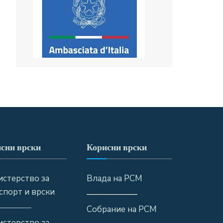
сни врски
Корисни врски
стерство за
Влада на РСМ
спорт и врски
——————
————
Собрание на РСМ
стерство за