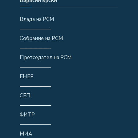
Влада на РСМ
——————
Собрание на РСМ
——————
Претседател на РСМ
——————
ЕНЕР
——————
СЕП
——————
ФИТР
——————
МИА