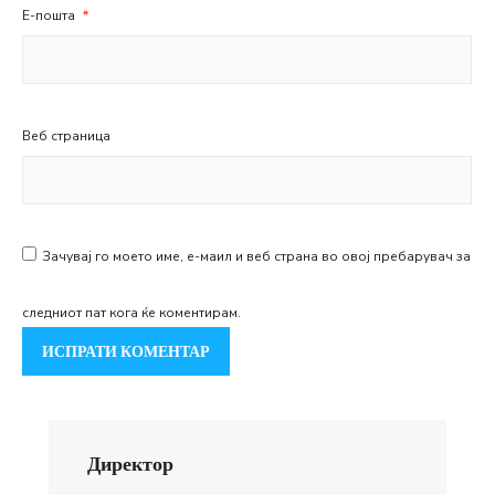
Е-пошта
*
Веб страница
Зачувај го моето име, е-маил и веб страна во овој пребарувач за
следниот пат кога ќе коментирам.
Директор