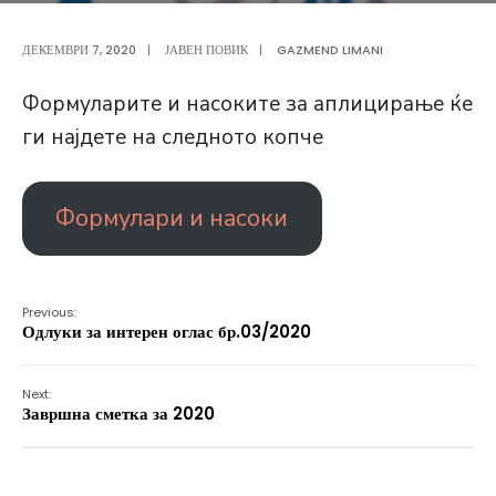
ДЕКЕМВРИ 7, 2020
|
ЈАВЕН ПОВИК
|
GAZMEND LIMANI
Формуларите и насоките за аплицирање ќе
ги најдете на следното копче
Формулари и насоки
Previous:
Одлуки за интерен оглас бр.03/2020
Next:
Завршна сметка за 2020