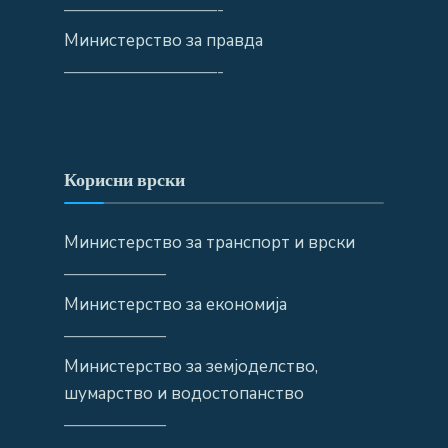
—————————-
Министерство за правда
—————————-
Корисни врски
Министерство за транспорт и врски
——————
Министерство за економија
——————
Министерство за земјоделство,
шумарство и водостопанство
——————