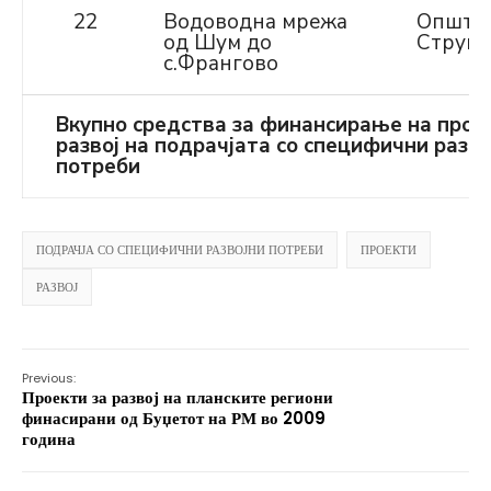
22
Водоводна мрежа
Општи
од Шум до
Струга
с.Франгово
Вкупно средства за финансирање на прое
развој на подрачјата со специфични разво
потреби
ПОДРАЧЈА СО СПЕЦИФИЧНИ РАЗВОЈНИ ПОТРЕБИ
ПРОЕКТИ
РАЗВОЈ
Previous:
Проекти за развој на планските региони
финасирани од Буџетот на РМ во 2009
година