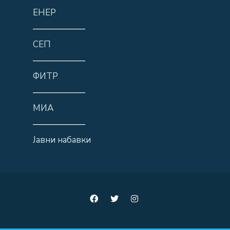
ЕНЕР
——————
СЕП
——————
ФИТР
——————
МИА
——————
Јавни набавки