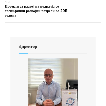
Next:
Проекти за развој на подрачја со
специфични развојни потреби во 2011
година
Директор