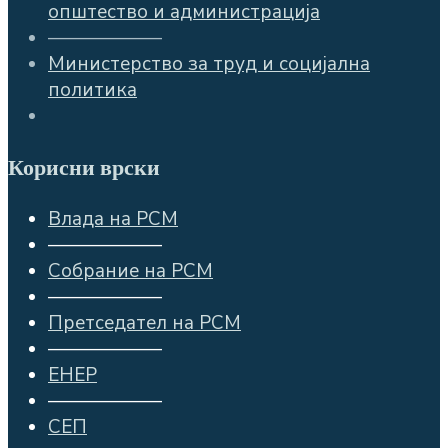
општество и администрација
——————
Министерство за труд и социјална
политика
Корисни врски
Влада на РСМ
——————
Собрание на РСМ
——————
Претседател на РСМ
——————
ЕНЕР
——————
СЕП