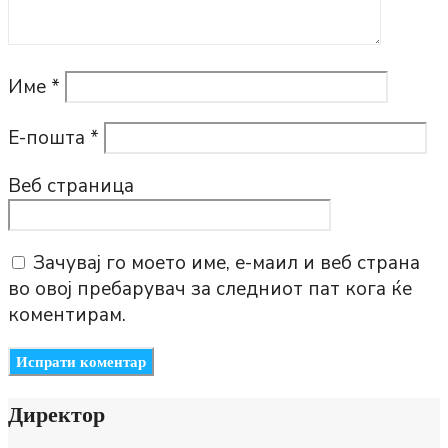
Име
*
Е-пошта
*
Веб страница
Зачувај го моето име, е-маил и веб страна
во овој пребарувач за следниот пат кога ќе
коментирам.
Директор