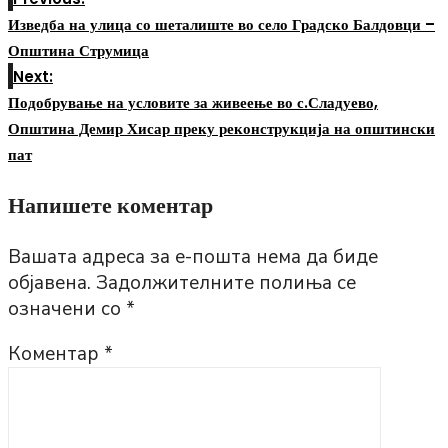
Изведба на улица со шеталиште во село Градско Балдовци –
Општина Струмица
Next:
Подобрување на условите за живеење во с.Сладуево,
Општина Демир Хисар преку реконструкција на општински
пат
Напишете коментар
Вашата адреса за е-пошта нема да биде
објавена.
Задолжителните полиња се
означени со
*
Коментар
*