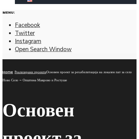
MENU:
Facebook
Twitter
Instagram
Open Search Window
Home
Реализирани проекти
Основен проект за рехабилитација на локален пат за село
Ново Село – Општина Маврово и Ростуше
Основен
проект за