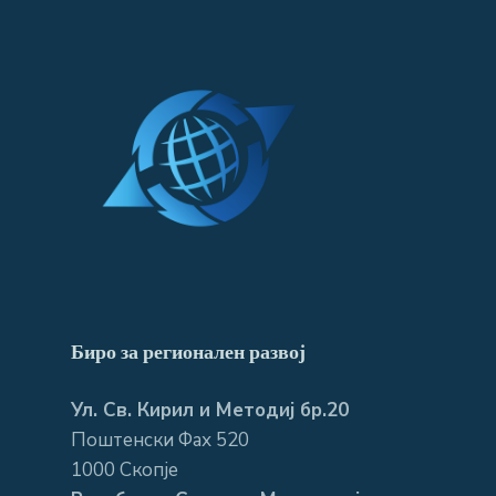
Биро за регионален развој
Ул. Св. Кирил и Методиј бр.20
Поштенски Фах 520
1000 Скопје