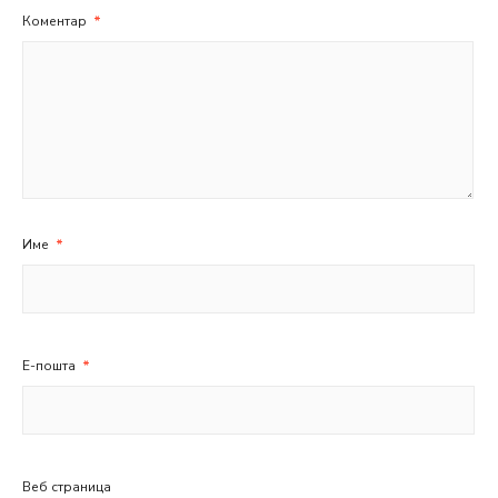
Коментар
*
Име
*
Е-пошта
*
Веб страница