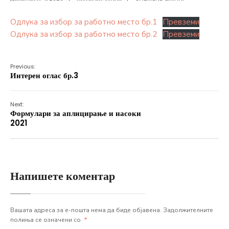
Одлука за избор за работно место бр.1
Превземи
Одлука за избор за работно место бр.2
Превземи
Previous:
Интерен оглас бр.3
Next:
Формулари за аплицирање и насоки
2021
Напишете коментар
Вашата адреса за е-пошта нема да биде објавена.
Задолжителните
полиња се означени со
*