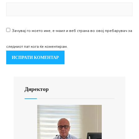
Зачувај го моето име, е-маил и веб страна во овој пребарувач за
следниот пат кога ќе коментирам.
Директор