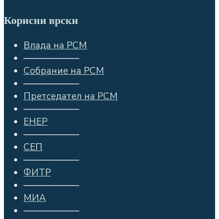
Корисни врски
Влада на РСМ
——————
Собрание на РСМ
——————
Претседател на РСМ
——————
ЕНЕР
——————
СЕП
——————
ФИТР
——————
МИА
——————