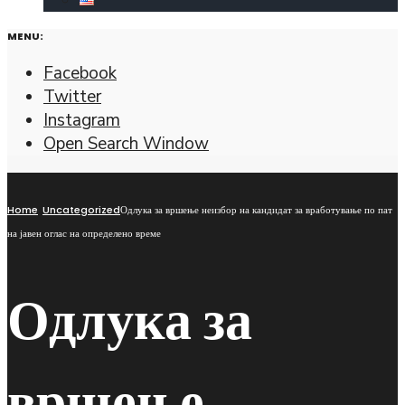
MENU:
Facebook
Twitter
Instagram
Open Search Window
Home
Uncategorized
Одлука за вршење неизбор на кандидат за вработување по пат
на јавен оглас на определено време
Одлука за
вршење