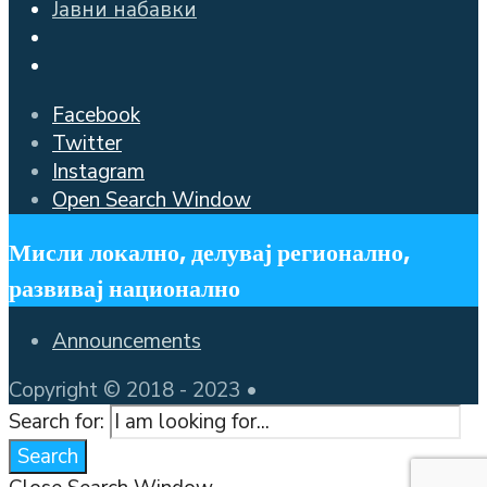
Јавни набавки
Facebook
Twitter
Instagram
Open Search Window
Мисли локално, делувај регионално,
развивај национално
Announcements
Copyright © 2018 - 2023 •
Search for:
Search