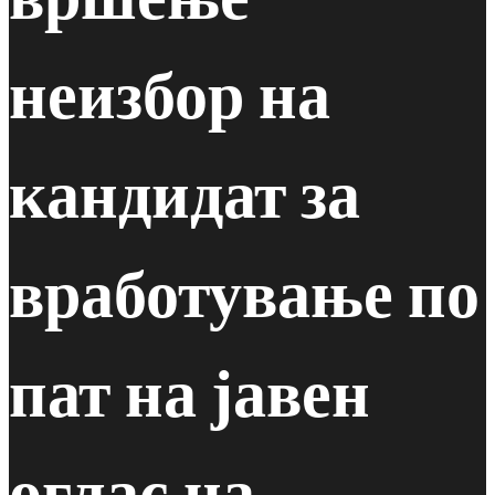
неизбор на
кандидат за
вработување по
пат на јавен
оглас на