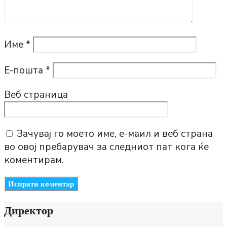
Име
*
Е-пошта
*
Веб страница
Зачувај го моето име, е-маил и веб страна
во овој пребарувач за следниот пат кога ќе
коментирам.
Директор