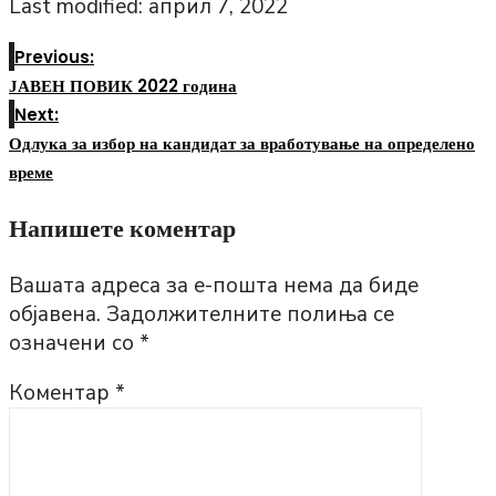
Last modified: април 7, 2022
Previous:
ЈАВЕН ПОВИК 2022 година
Next:
Одлука за избор на кандидат за вработување на определено
време
Напишете коментар
Вашата адреса за е-пошта нема да биде
објавена.
Задолжителните полиња се
означени со
*
Коментар
*