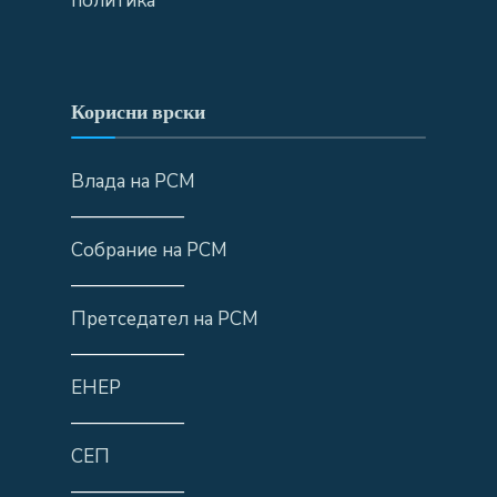
политика
Корисни врски
Влада на РСМ
——————
Собрание на РСМ
——————
Претседател на РСМ
——————
ЕНЕР
——————
СЕП
——————