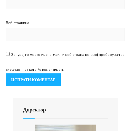
Веб страница
Зачувај го моето име, е-маил и веб страна во овој пребарувач за
следниот пат кога ќе коментирам.
Директор