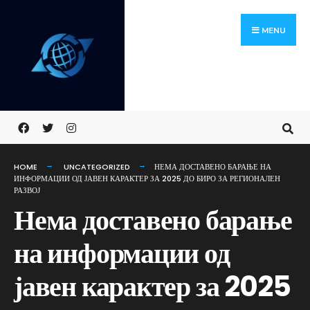
Skip
Search
to
for:
MENU
content
HOME
UNCATEGORIZED
НЕМА ДОСТАВЕНО БАРАЊЕ НА
ИНФОРМАЦИИ ОД ЈАВЕН КАРАКТЕР ЗА 2025 ДО БИРО ЗА РЕГИОНАЛЕН
РАЗВОЈ
Нема доставено барање
на информации од
јавен карактер за 2025