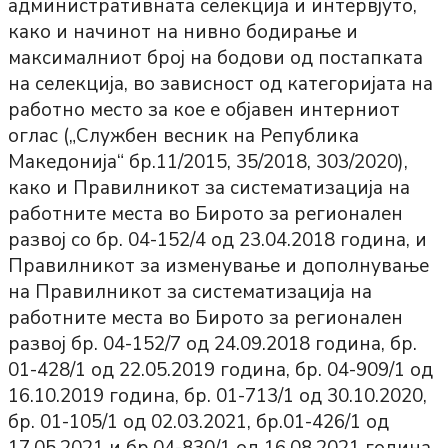
административната селекција и интервјуто,
како и начинот на нивно бодирање и
максималниот број на бодови од постапката
на селекција, во зависност од категоријата на
работно место за кое е објавен интерниот
оглас („Службен весник на Република
Македонија“ бр.11/2015, 35/2018, 303/2020),
како и Правилникот за систематизација на
работните места во Бирото за регионален
развој со бр. 04-152/4 од 23.04.2018 година, и
Правилникот за изменување и дополнување
на Правилникот за систематизација на
работните места во Бирото за регионален
развој бр. 04-152/7 од 24.09.2018 година, бр.
01-428/1 од 22.05.2019 година, бр. 04-909/1 од
16.10.2019 година, бр. 01-713/1 од 30.10.2020,
бр. 01-105/1 од 02.03.2021, бр.01-426/1 од