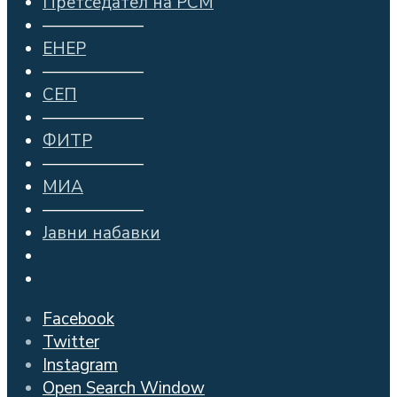
Претседател на РСМ
——————
ЕНЕР
——————
СЕП
——————
ФИТР
——————
МИА
——————
Јавни набавки
Facebook
Twitter
Instagram
Open Search Window