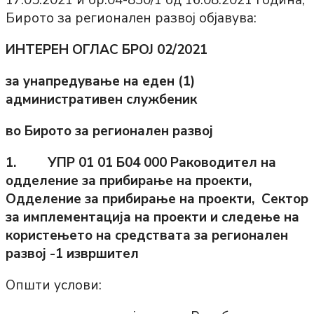
17.05.2021 и бр.04-830/1 од 16.08.2021 година,
Бирото за регионален развој објавува:
ИНТЕРЕН ОГЛАС БРОЈ 0
2
/2021
за унапредување на еден (
1
)
административен службеник
во Бирото за регионален развој
1. УПР 01 01 Б04 000 Раководител на
одделение за прибирање на проекти,
Одделение за прибирање на проекти, Сектор
за имплементација на проекти и следење на
користењето на средствата за регионален
развој -1 извршител
Општи услови: