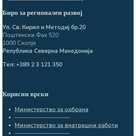
Биро за регионален развој
Ул. Св. Кирил и Методиј бр.20
Поштенски Фах 520
1000 Скопје
Република Северна Македонија
Тел: +389 2 3 121 350
Корисни врски
Министерство за одбрана
—————————–
Министерство за внатрешни работи
—————————–