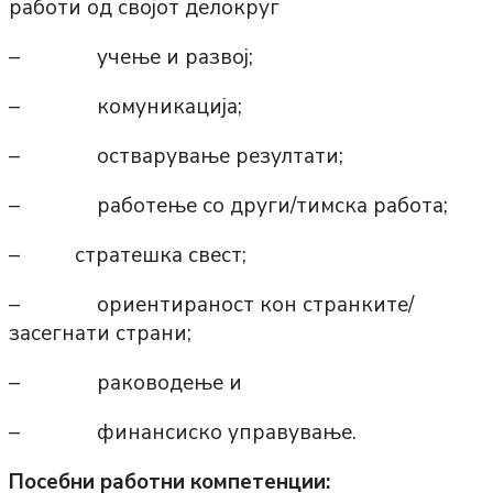
работи од својот делокруг
– учење и развој;
– комуникација;
– остварување резултати;
– работење со други/тимска работа;
– стратешка свест;
– ориентираност кон странките/
засегнати страни;
– раководење и
– финансиско управување.
Посебни работни компетенции: