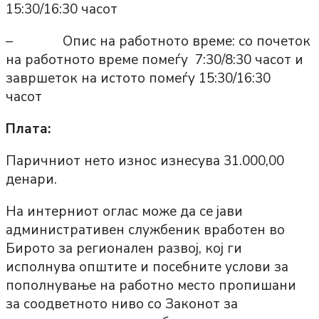
15:30/16:30 часот
– Опис на работното време: со почеток
на работното време помеѓу 7:30/8:30 часот и
завршеток на истото помеѓу 15:30/16:30
часот
Плата:
Паричниот нето износ изнесува 31.000,00
денари.
На интерниот оглас може да се јави
административен службеник вработен во
Бирото за регионален развој, кој ги
исполнува општите и посебните услови за
пополнување на работно место пропишани
за соодветното ниво со Законот за