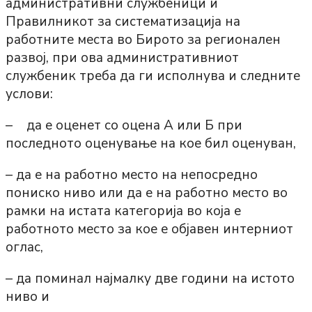
административни службеници и
Правилникот за систематизација на
работните места во Бирото за регионален
развој, при ова административниот
службеник треба да ги исполнува и следните
услови:
– да е оценет со оцена А или Б при
последното оценување на кое бил оценуван,
– да е на работно место на непосредно
пониско ниво или да е на работно место во
рамки на истата категорија во која е
работното место за кое е објавен интерниот
оглас,
– да поминал најмалку две години на истото
ниво и