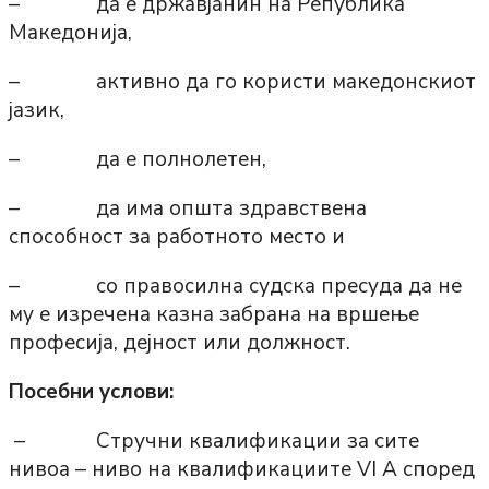
– да е државјанин на Република
Македонија,
– активно да го користи македонскиот
јазик,
– да е полнолетен,
– да има општа здравствена
способност за работното место и
– со правосилна судска пресуда да не
му е изречена казна забрана на вршење
професија, дејност или должност.
Посебни услови:
– Стручни квалификации за сите
нивоа – ниво на квалификациите VI А според