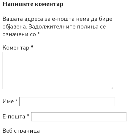
Напишете коментар
Вашата адреса за е-пошта нема да биде
објавена.
Задолжителните полиња се
означени со
*
Коментар
*
Име
*
Е-пошта
*
Веб страница