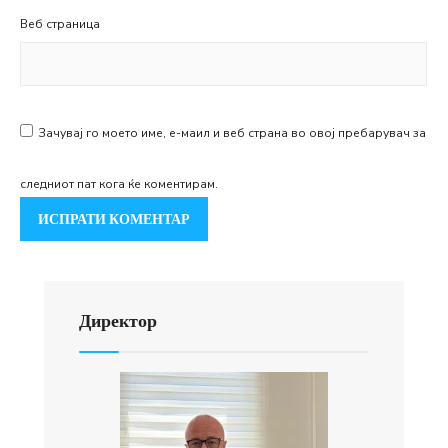
Веб страница
Зачувај го моето име, е-маил и веб страна во овој пребарувач за
следниот пат кога ќе коментирам.
Директор