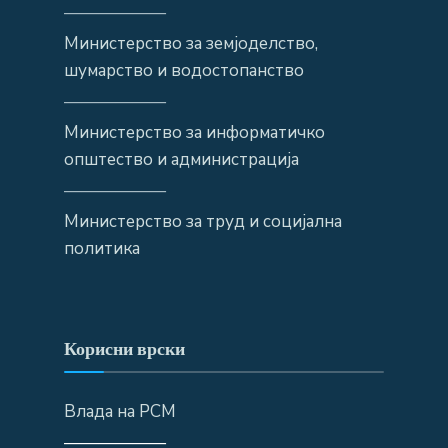
——————
Министерство за земјоделство,
шумарство и водостопанство
——————
Министерство за информатичко
општество и администрација
——————
Министерство за труд и социјална
политика
Корисни врски
Влада на РСМ
——————