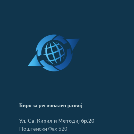
Биро за регионален развој
Ул. Св. Кирил и Методиј бр.20
Поштенски Фах 520