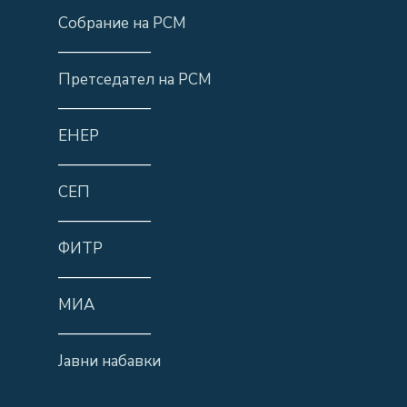
Собрание на РСМ
——————
Претседател на РСМ
——————
ЕНЕР
——————
СЕП
——————
ФИТР
——————
МИА
——————
Јавни набавки