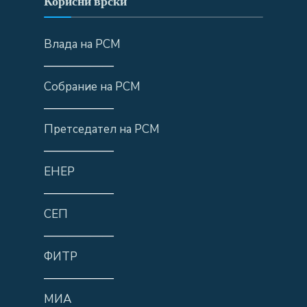
Корисни врски
Влада на РСМ
——————
Собрание на РСМ
——————
Претседател на РСМ
——————
ЕНЕР
——————
СЕП
——————
ФИТР
——————
МИА