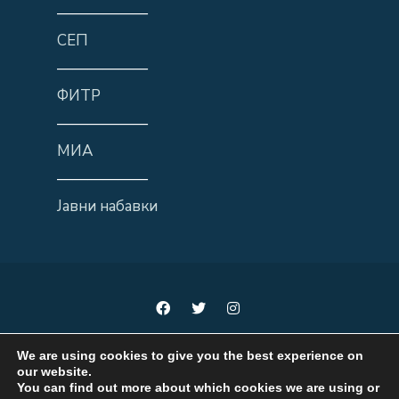
——————
СЕП
——————
ФИТР
——————
МИА
——————
Јавни набавки
We are using cookies to give you the best experience on
our website.
You can find out more about which cookies we are using or
Мисли локално, делувај регионално, развивај национално