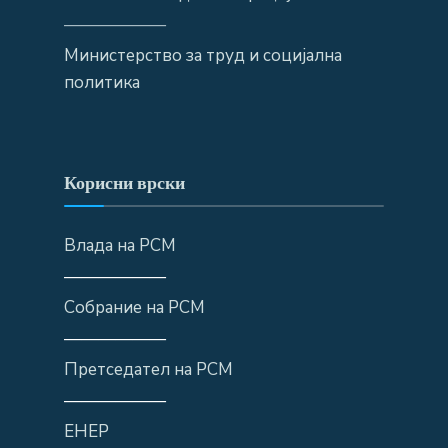
——————
Министерство за труд и социјална
политика
Корисни врски
Влада на РСМ
——————
Собрание на РСМ
——————
Претседател на РСМ
——————
ЕНЕР