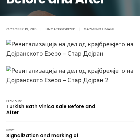
OCTOBER 19, 2015
|
UNCATEGORIZED
|
GAZMEND LIMANI
Previous:
Turkish Bath Vinica Kale Before and
After
Next:
Signalization and marking of