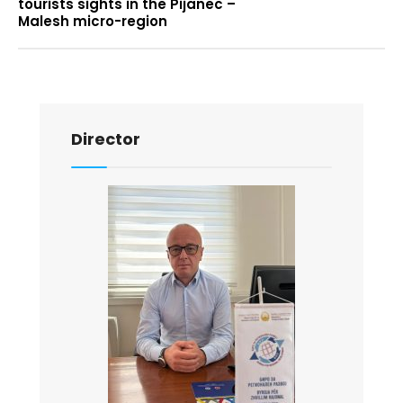
tourists sights in the Pijanec –
Malesh micro-region
Director