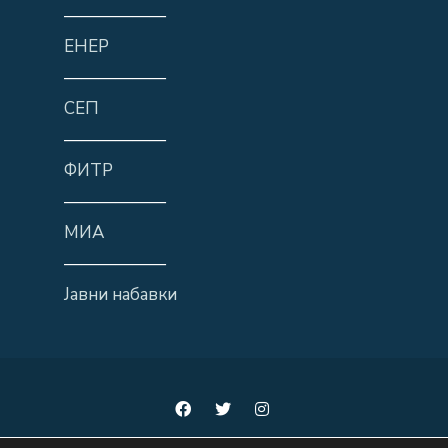
——————
ЕНЕР
——————
СЕП
——————
ФИТР
——————
МИА
——————
Јавни набавки