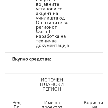
во јавните
установи со
акцент на
училишта од
Општините во
регионот
Фаза 1:
изработка на
техничка
документација
Вкупно средства:
ИСТОЧЕН
ПЛАНСКИ
РЕГИОН
Ред.
Име на
Корисник
Бр.
проектот
на