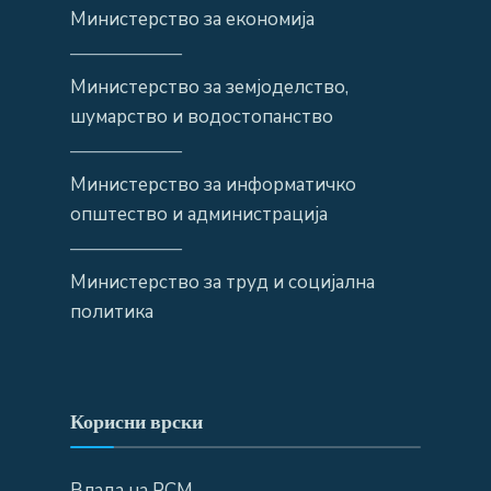
Министерство за економија
——————
Министерство за земјоделство,
шумарство и водостопанство
——————
Министерство за информатичко
општество и администрација
——————
Министерство за труд и социјална
политика
Корисни врски
Влада на РСМ