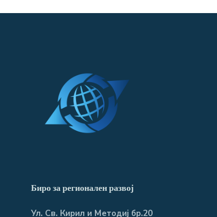
Биро за регионален развој
Ул. Св. Кирил и Методиј бр.20