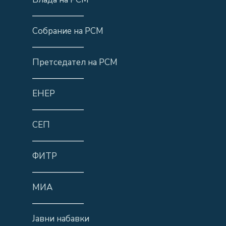
——————
Собрание на РСМ
——————
Претседател на РСМ
——————
ЕНЕР
——————
СЕП
——————
ФИТР
——————
МИА
——————
Јавни набавки