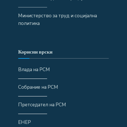
——————
Министерство за труд и социјална
политика
Корисни врски
Влада на РСМ
——————
Собрание на РСМ
——————
Претседател на РСМ
——————
ЕНЕР