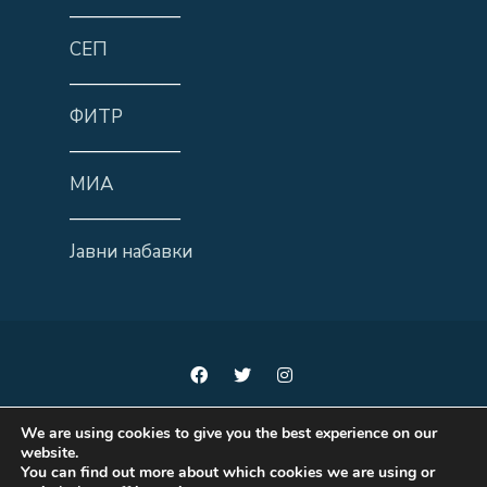
——————
СЕП
——————
ФИТР
——————
МИА
——————
Јавни набавки
We are using cookies to give you the best experience on our
website.
You can find out more about which cookies we are using or
Мисли локално, делувај регионално, развивај национално