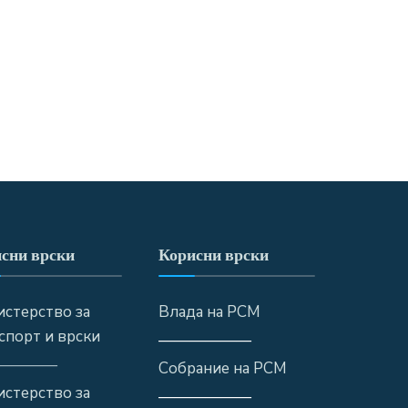
сни врски
Корисни врски
стерство за
Влада на РСМ
спорт и врски
——————
————
Собрание на РСМ
стерство за
——————