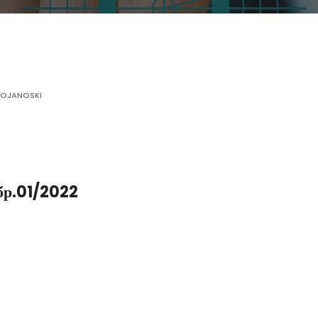
2
STOJANOSKI
 бр.01/2022