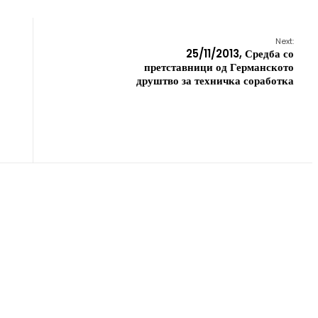
Next:
25/11/2013, Средба со
претставници од Германското
друштво за техничка соработка