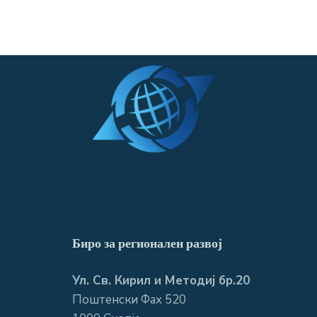
Биро за регионален развој
Ул. Св. Кирил и Методиј бр.20
Поштенски Фах 520