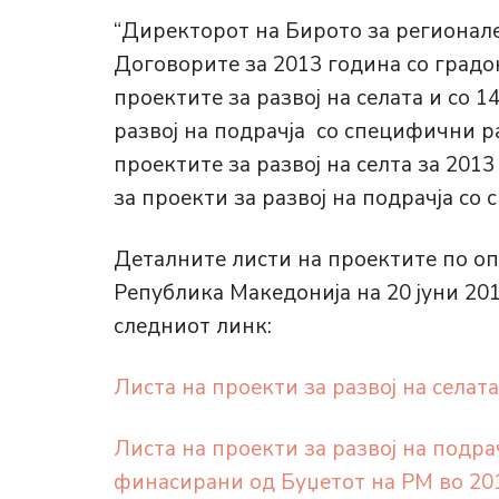
“Директорот на Бирото за регионал
Договорите за 2013 година со градо
проектите за развој на селата и со 
развој на подрачја со специфични р
проектите за развој на селта за 2013
за проекти за развој на подрачја со
Деталните листи на проектите по оп
Република Македонија на 20 јуни 201
следниот линк:
Листа на проекти за развој на села
Листа на проекти за развој на подр
финасирани од Буџетот на РМ во 20