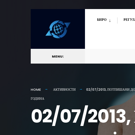
for:
Skip
БИРО
РЕГУЛ
to
content
MENU:
HOME
АКТИВНОСТИ
02/07/2013, ПОТПИШАНИ ДОГ
ГОДИНА
02/07/2013, 