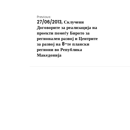
Previous:
27/06/2013, Склучени
Договорите за реализација на
проекти помеѓу Бирото за
регионален развој и Центрите
за развој на 8-те плански
региони во Република
Македонија