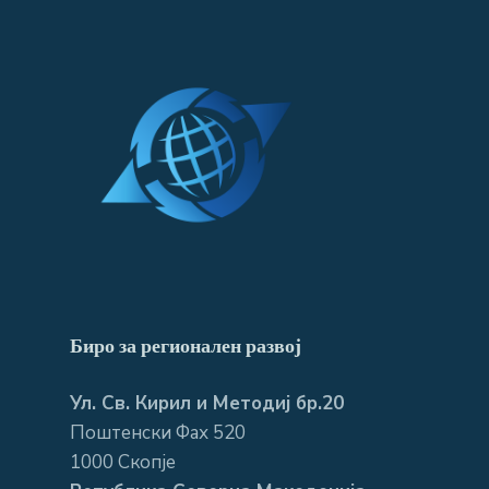
Биро за регионален развој
Ул. Св. Кирил и Методиј бр.20
Поштенски Фах 520
1000 Скопје