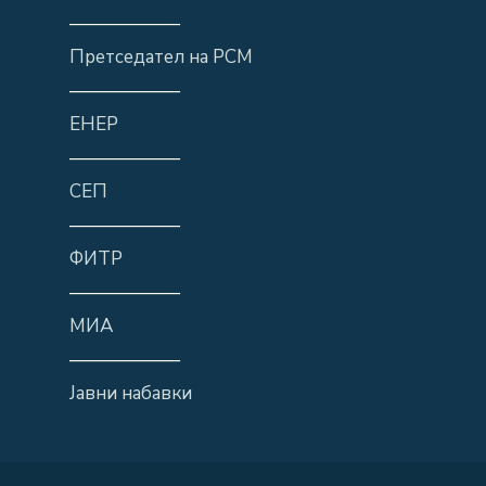
——————
Претседател на РСМ
——————
ЕНЕР
——————
СЕП
——————
ФИТР
——————
МИА
——————
Јавни набавки