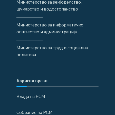
Министерство за земјоделство,
шумарство и водостопанство
——————
Министерство за информатичко
општество и администрација
——————
Министерство за труд и социјална
политика
Корисни врски
Влада на РСМ
——————
Собрание на РСМ