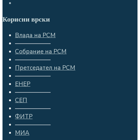
Корисни врски
Влада на РСМ
——————
Собрание на РСМ
——————
Претседател на РСМ
——————
ЕНЕР
——————
СЕП
——————
ФИТР
——————
МИА