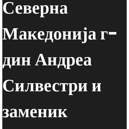
Северна
Македонија г-
дин Андреа
Силвестри и
заменик