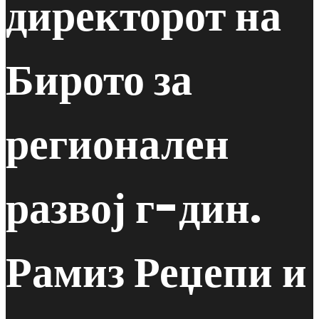
директорот на
Бирото за
регионален
развој г-дин.
Рамиз Реџепи и