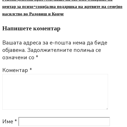
центар за психо-социјална поддршка на жртвите на семејно
насилство во Радовиш и Конче
Напишете коментар
Вашата адреса за е-пошта нема да биде
објавена.
Задолжителните полиња се
означени со
*
Коментар
*
Име
*