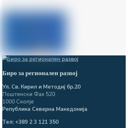
Биро за регионален развој
Ул. Св. Кирил и Методиј бр.20
Поштенски Фах 520
1000 Скопје
Република Северна Македонија
Тел: +389 2 3 121 350