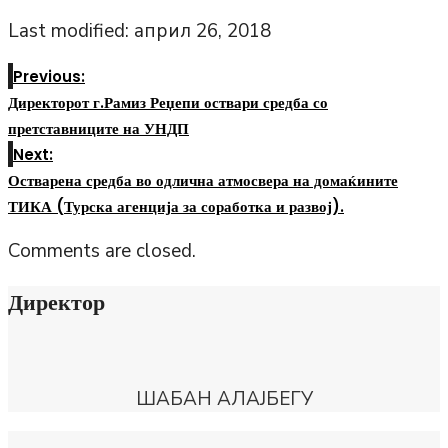
Last modified: април 26, 2018
Previous:
Директорот г.Рамиз Реџепи оствари средба со
претставниците на УНДП
Next:
Остварена средба во одлична атмосвера на домаќините
ТИКА (Турска агенција за соработка и развој).
Comments are closed.
Директор
ШАБАН АЛАЈБЕГУ