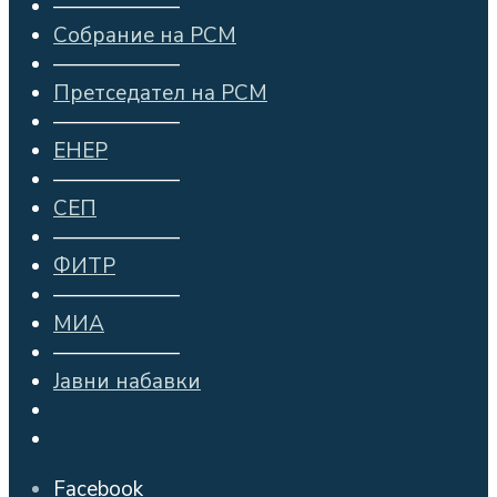
——————
Собрание на РСМ
——————
Претседател на РСМ
——————
ЕНЕР
——————
СЕП
——————
ФИТР
——————
МИА
——————
Јавни набавки
Facebook