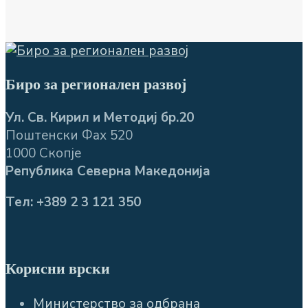
Биро за регионален развој
Ул. Св. Кирил и Методиј бр.20
Поштенски Фах 520
1000 Скопје
Република Северна Македонија
Тел: +389 2 3 121 350
Корисни врски
Министерство за одбрана