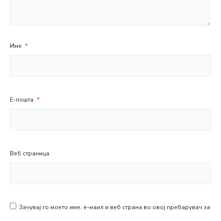
Име
*
Е-пошта
*
Веб страница
Зачувај го моето име, е-маил и веб страна во овој пребарувач за