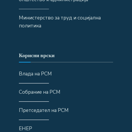
——————
Министерство за труд и социјална
политика
Корисни врски
Влада на РСМ
——————
Собрание на РСМ
——————
Претседател на РСМ
——————
ЕНЕР