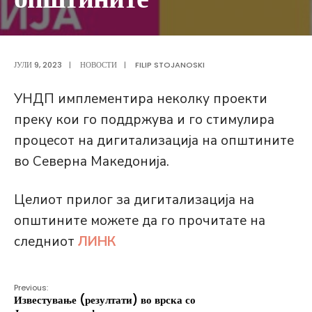
ЈУЛИ 9, 2023
|
НОВОСТИ
|
FILIP STOJANOSKI
УНДП имплементира неколку проекти
преку кои го поддржува и го стимулира
процесот на дигитализација на општините
во Северна Македонија.
Целиот прилог за дигитализација на
општините можете да го прочитате на
следниот
ЛИНК
Previous:
Известување (резултати) во врска со