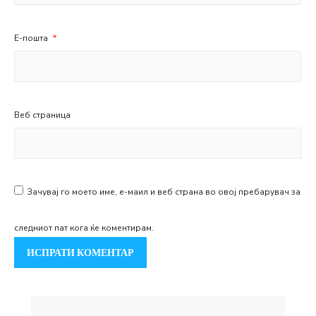
Е-пошта
*
Веб страница
Зачувај го моето име, е-маил и веб страна во овој пребарувач за
следниот пат кога ќе коментирам.