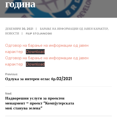
година
ДЕКЕМВРИ 30, 2021
|
БАРАЊЕ НА ИНФОРМАЦИИ ОД ЈАВЕН КАРАКТЕР
,
НОВОСТИ
|
FILIP STOJANOSKI
Одговор на барање на информации од јавен
карактер
Download
Одговор на барање на информации од јавен
карактер
Download
Previous:
Одлука за интерен оглас бр.02/2021
Next:
Надворешни услуги за проектен
менаџмент – проект “Компјутерската
моќ станува зелена“